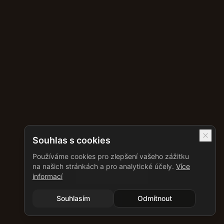
Souhlas s cookies
Používáme cookies pro zlepšení vašeho zážitku
na našich stránkách a pro analytické účely.
Více
informací
Souhlasím
Odmítnout
Před rekonstrukcí
Po rekonstrukci
Designová koupelna
Luxusní koupelna