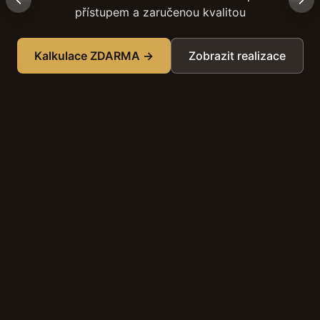
přístupem a zaručenou kvalitou
Kalkulace ZDARMA →
Zobrazit realizace