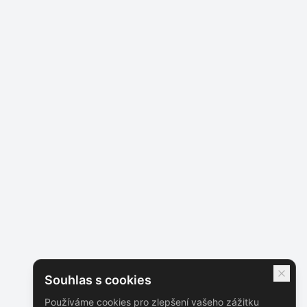
Souhlas s cookies
Používáme cookies pro zlepšení vašeho zážitku